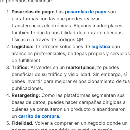
te podemos mencionar:
Pasarelas de pago:
Las
pasarelas de pago
son
plataformas con las que puedes realizar
transferencias electrónicas. Algunos marketplaces
también te dan la posibilidad de cobrar en tiendas
físicas o a través de códigos QR.
Logística:
Te ofrecen soluciones de
logística
con
aranceles preferenciales, bodegas propias y servicios
de fulfillment.
Tráfico:
Al vender en un
marketplace
, te puedes
beneficiar de su tráfico y visibilidad. Sin embargo, sí
debes invertir para mejorar el posicionamiento de tus
publicaciones.
Retargeting:
Como las plataformas segmentan sus
bases de datos, puedes hacer campañas dirigidas a
quienes ya consultaron un producto o abandonaron
un
carrito de compra
.
Fidelidad.
Volver a comprar en un negocio donde un