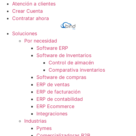
Ir
Atención a clientes
al
Crear Cuenta
contenido
Contratar ahora
Soluciones
Por necesidad
Software ERP
Software de Inventarios
Control de almacén
Comparativa inventarios
Software de compras
ERP de ventas
ERP de facturación
ERP de contabilidad
ERP Ecommerce
Integraciones
Industrias
Pymes
Comercializadoras B2B