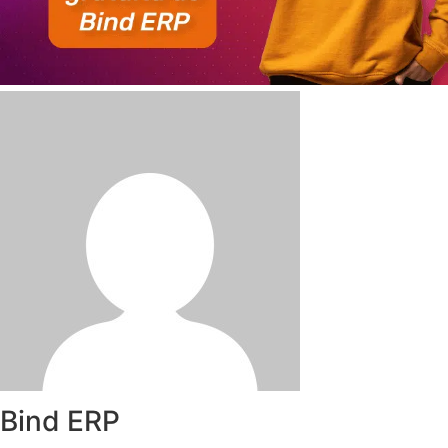
Bind ERP